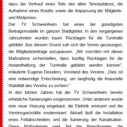
dazu der Verkauf eines Teils des alten Tennisplatzes, die
Aufnahme eines Kredits sowie die Anpassung der Mitglieds-
und Mietpreise.
Der TV Schweinheim hat eines der günstigsten
Beitragsmodelle im ganzen Stadtgebiet. In den vergangenen
Jahrzehnten wurden kaum Rücklagen für die Turnhalle
gebildet. Aus diesem Grund sah sich der Verein gezwungen,
die Mitgliedsbeiträge anzupassen. „Wir möchten mit dieser
Maßnahme sicherstellen, dass künftig Rücklagen für die
Instandhaltung der Turnhalle gebildet werden können“,
erläuterte Eugenio Desidero, Vorstand des Vereins. „Dies ist
eine notwendige Entscheidung, um langfristig die finanzielle
Stabilität des Vereins zu sichern.“
In den letzten Jahren hat der TV Schweinheim bereits
erhebliche Sanierungen vorgenommen. Unter anderem wurde
eine neue Heizung eingebaut, die Elektrik erneuert und die
Vereinsgaststätte modernisiert. Aktuell läuft die Installation
eines Fettabscheiders und die Sanierung der Kanalisation.
Diese Maßnahmen sind Teil der Bemühungen, die