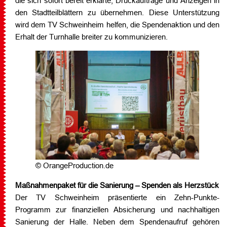
die sich sofort bereit erklärte, Druckaufträge und Anzeigen in
den Stadtteilblättern zu übernehmen. Diese Unterstützung
wird dem TV Schweinheim helfen, die Spendenaktion und den
Erhalt der Turnhalle breiter zu kommunizieren.
© OrangeProduction.de
Maßnahmenpaket für die Sanierung – Spenden als Herzstück
Der TV Schweinheim präsentierte ein Zehn-Punkte-
Programm zur finanziellen Absicherung und nachhaltigen
Sanierung der Halle. Neben dem Spendenaufruf gehören