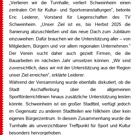
„Verlieren wir die Turnhalle, verliert Schweinheim einen
zentralen Ort für Kultur- und Sportveranstaltungen“, betonte
Eric Leiderer, Vorstand für Liegenschaften des TV
Schweinheim. „Unser Ziel ist es, bis Herbst 2025 die
Sanierung abzuschließen und das neue Dach zum Jubiläum
einzuweihen. Dafür brauchen wir die Unterstützung aller – von
Mitgliedern, Bürgern und vor allem regionalen Unternehmen.“
Der Verein sucht daher auch gezielt Firmen, die die
Bauarbeiten im nächsten Jahr umsetzen können. „Wir sind
zuversichtlich, dass wir mit der Unterstützung aus der Region
unser Ziel erreichen“, erklärte Leiderer.
Während der Versammlung wurde ebenfalls diskutiert, ob die
Stadt Aschaffenburg über die allgemeinen
Sportförderrichtlinien hinaus zusätzliche Unterstützung leisten
könnte. Schweinheim ist ein großer Stadtteil, verfügt jedoch
im Gegensatz zu anderen Stadtteilen wie Nilkheim über kein
eigenes Bürgerzentrum. In diesem Zusammenhang wurde die
Turnhalle als unverzichtbarer Treffpunkt für Sport und Kultur
besonders hervorgehoben.