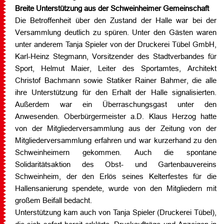
Breite Unterstützung aus der Schweinheimer Gemeinschaft
Die Betroffenheit über den Zustand der Halle war bei der
Versammlung deutlich zu spüren. Unter den Gästen waren
unter anderem Tanja Spieler von der Druckerei Tübel GmbH,
Karl-Heinz Stegmann, Vorsitzender des Stadtverbandes für
Sport, Helmut Maier, Leiter des Sportamtes, Architekt
Christof Bachmann sowie Statiker Rainer Bahmer, die alle
ihre Unterstützung für den Erhalt der Halle signalisierten.
Außerdem war ein Überraschungsgast unter den
Anwesenden. Oberbürgermeister a.D. Klaus Herzog hatte
von der Mitgliederversammlung aus der Zeitung von der
Mitgliederversammlung erfahren und war kurzerhand zu den
Schweinheimern gekommen. Auch die spontane
Solidaritätsaktion des Obst- und Gartenbauvereins
Schweinheim, der den Erlös seines Kelterfestes für die
Hallensanierung spendete, wurde von den Mitgliedern mit
großem Beifall bedacht.
Unterstützung kam auch von Tanja Spieler (Druckerei Tübel),