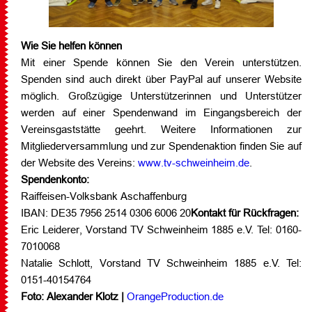
Wie Sie helfen können
Mit einer Spende können Sie den Verein unterstützen.
Spenden sind auch direkt über PayPal auf unserer Website
möglich. Großzügige Unterstützerinnen und Unterstützer
werden auf einer Spendenwand im Eingangsbereich der
Vereinsgaststätte geehrt. Weitere Informationen zur
Mitgliederversammlung und zur Spendenaktion finden Sie auf
der Website des Vereins:
www.tv-schweinheim.de
.
Spendenkonto:
Raiffeisen-Volksbank Aschaffenburg
IBAN: DE35 7956 2514 0306 6006 20
Kontakt für Rückfragen:
Eric Leiderer, Vorstand TV Schweinheim 1885 e.V. Tel: 0160-
7010068
Natalie Schlott, Vorstand TV Schweinheim 1885 e.V. Tel:
0151-40154764
Foto: Alexander Klotz |
OrangeProduction.de